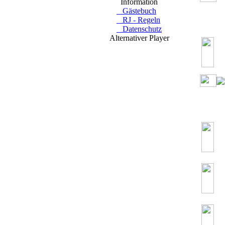
Information
Gästebuch
RJ - Regeln
ON
Datenschutz
AIR
Alternativer Player
von
bi
ON
AIR
von
bi
von
bi
von
bi